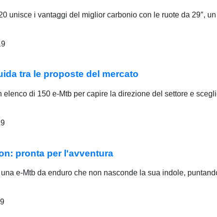
isce i vantaggi del miglior carbonio con le ruote da 29″, un m
19
uida tra le proposte del mercato
lenco di 150 e-Mtb per capire la direzione del settore e sceglie
19
n: pronta per l'avventura
una e-Mtb da enduro che non nasconde la sua indole, puntando 
19