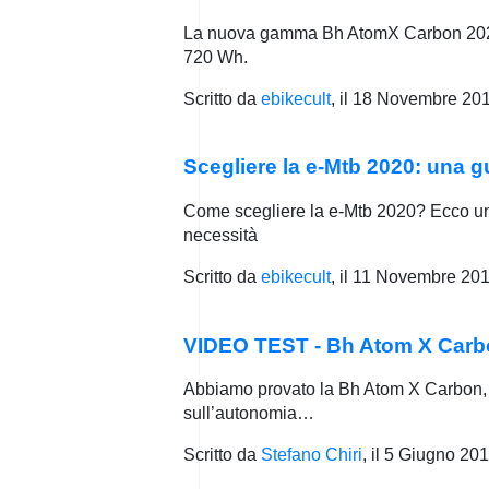
La nuova gamma Bh AtomX Carbon 2020 un
720 Wh.
Scritto da
ebikecult
, il
18 Novembre 20
Scegliere la e-Mtb 2020: una g
Come scegliere la e-Mtb 2020? Ecco un e
necessità
Scritto da
ebikecult
, il
11 Novembre 20
VIDEO TEST - Bh Atom X Carbo
Abbiamo provato la Bh Atom X Carbon, 
sull’autonomia…
Scritto da
Stefano Chiri
, il
5 Giugno 20