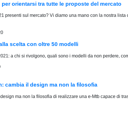
 per orientarsi tra tutte le proposte del mercato
021 presenti sul mercato? Vi diamo una mano con la nostra lista 
20
alla scelta con oltre 50 modelli
l 2021: a chi si rivolgono, quali sono i modelli da non perdere, co
0
 cambia il design ma non la filosofia
sign ma non la filosofia di realizzare una e-Mtb capace di tra