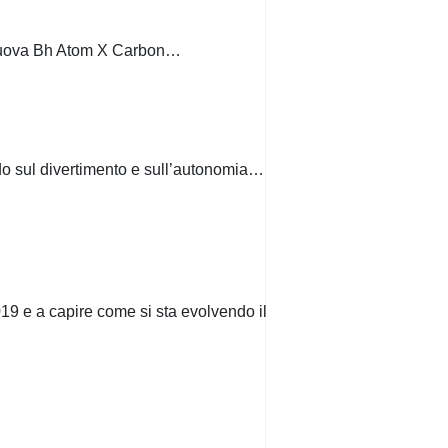
a nuova Bh Atom X Carbon…
o sul divertimento e sull’autonomia…
2019 e a capire come si sta evolvendo il