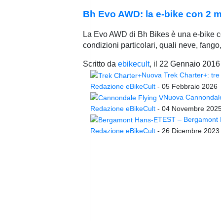
Bh Evo AWD: la e-bike con 2 mo
La Evo AWD di Bh Bikes è una e-bike co
condizioni particolari, quali neve, fango,
Scritto da
ebikecult
, il
22 Gennaio 2016
Nuova Trek Charter+: tre 
Redazione eBikeCult
-
05 Febbraio 2026
Nuova Cannondale 
Redazione eBikeCult
-
04 Novembre 202
TEST – Bergamont Ha
Redazione eBikeCult
-
26 Dicembre 2023