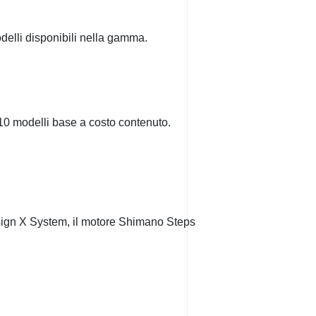
elli disponibili nella gamma.
 10 modelli base a costo contenuto.
sign X System, il motore Shimano Steps