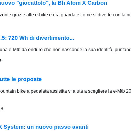
nuovo "giocattolo", la Bh Atom X Carbon
zonte grazie alle e-bike e ora guardate come si diverte con l
5: 720 Wh di divertimento...
una e-Mtb da enduro che non nasconde la sua identità, puntand
19
utte le proposte
mountain bike a pedalata assistita vi aiuta a scegliere la e-Mtb 
18
 X System: un nuovo passo avanti