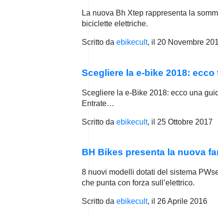
La nuova Bh Xtep rappresenta la somma 
biciclette elettriche.
Scritto da
ebikecult
, il
20 Novembre 20
Scegliere la e-bike 2018: ecco 
Scegliere la e-Bike 2018: ecco una guid
Entrate…
Scritto da
ebikecult
, il
25 Ottobre 2017
BH Bikes presenta la nuova fam
8 nuovi modelli dotati del sistema PWse
che punta con forza sull’elettrico.
Scritto da
ebikecult
, il
26 Aprile 2016