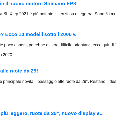
ie il nuovo motore Shimano EP8
 Bh Xtep 2021 è più potente, silenziosa e leggera. Sono 6 i mod
0
e? Ecco 10 modelli sotto i 2000 €
e poco esperti, potrebbe essere difficile orientarvi, ecco quindi
o 2020
alle ruote da 29!
incipale novità il passaggio alle ruote da 29″. Restano il de
iù leggero, ruote da 29", nuovo display e...