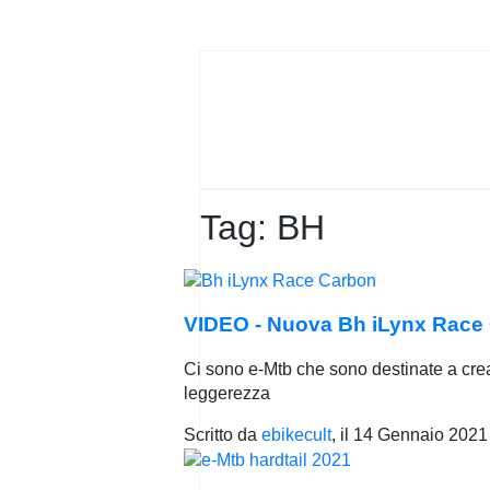
PRIVACY
POLICY
Tag:
BH
VIDEO - Nuova Bh iLynx Race C
Ci sono e-Mtb che sono destinate a crea
leggerezza
Scritto da
ebikecult
, il
14 Gennaio 2021