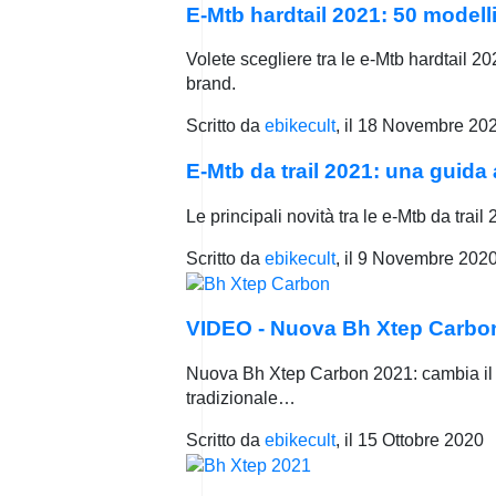
E-Mtb hardtail 2021: 50 modelli
Volete scegliere tra le e-Mtb hardtail 2
brand.
Scritto da
ebikecult
, il
18 Novembre 20
E-Mtb da trail 2021: una guida 
Le principali novità tra le e-Mtb da trai
Scritto da
ebikecult
, il
9 Novembre 202
VIDEO - Nuova Bh Xtep Carbon:
Nuova Bh Xtep Carbon 2021: cambia il de
tradizionale…
Scritto da
ebikecult
, il
15 Ottobre 2020