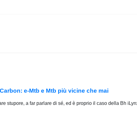
arbon: e-Mtb e Mtb più vicine che mai
re stupore, a far parlare di sé, ed è proprio il caso della Bh i