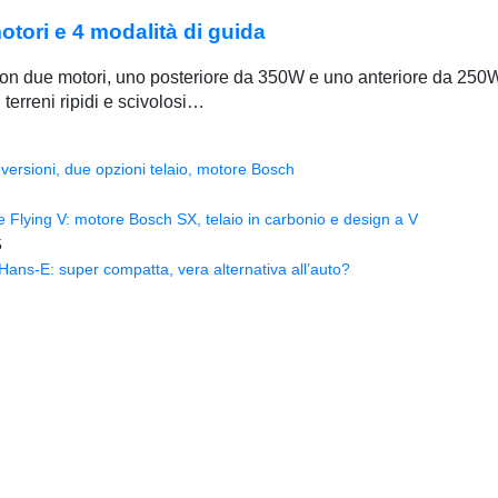
tori e 4 modalità di guida
n due motori, uno posteriore da 350W e uno anteriore da 250W,
 terreni ripidi e scivolosi…
versioni, due opzioni telaio, motore Bosch
Flying V: motore Bosch SX, telaio in carbonio e design a V
5
ns-E: super compatta, vera alternativa all’auto?