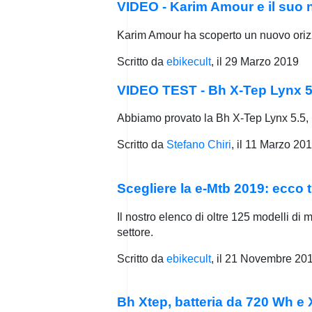
VIDEO - Karim Amour e il suo 
Karim Amour ha scoperto un nuovo oriz
Scritto da
ebikecult
, il
29 Marzo 2019
VIDEO TEST - Bh X-Tep Lynx 5.
Abbiamo provato la Bh X-Tep Lynx 5.5, 
Scritto da
Stefano Chiri
, il
11 Marzo 20
Scegliere la e-Mtb 2019: ecco t
Il nostro elenco di oltre 125 modelli di 
settore.
Scritto da
ebikecult
, il
21 Novembre 20
Bh Xtep, batteria da 720 Wh e