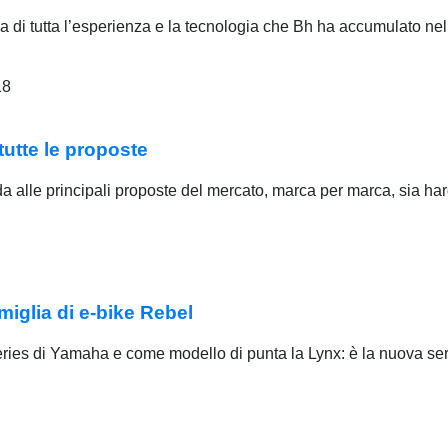
di tutta l’esperienza e la tecnologia che Bh ha accumulato nel
18
tutte le proposte
a alle principali proposte del mercato, marca per marca, sia ha
iglia di e-bike Rebel
ries di Yamaha e come modello di punta la Lynx: è la nuova ser