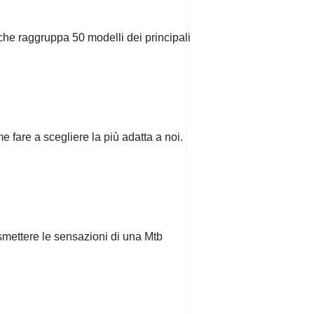
che raggruppa 50 modelli dei principali
me fare a scegliere la più adatta a noi.
smettere le sensazioni di una Mtb