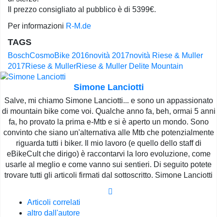
Il prezzo consigliato al pubblico è di 5399€.
Per informazioni
R-M.de
TAGS
Bosch
CosmoBike 2016
novità 2017
novità Riese & Muller
2017
Riese & Muller
Riese & Muller Delite Mountain
Simone Lanciotti
Salve, mi chiamo Simone Lanciotti... e sono un appassionato
di mountain bike come voi. Qualche anno fa, beh, ormai 5 anni
fa, ho provato la prima e-Mtb e si è aperto un mondo. Sono
convinto che siano un'alternativa alle Mtb che potenzialmente
riguarda tutti i biker. Il mio lavoro (e quello dello staff di
eBikeCult che dirigo) è raccontarvi la loro evoluzione, come
usarle al meglio e come vanno sui sentieri. Di seguito potete
trovare tutti gli articoli firmati dal sottoscritto. Simone Lanciotti
Articoli correlati
altro dall'autore