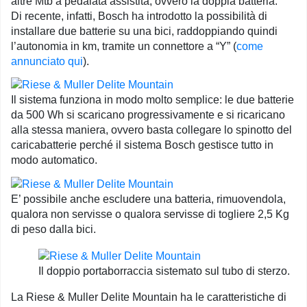
altre Mtb a pedalata assistita, ovvero la doppia batteria.
Di recente, infatti, Bosch ha introdotto la possibilità di
installare due batterie su una bici, raddoppiando quindi
l’autonomia in km, tramite un connettore a “Y” (
come
annunciato qui
).
Il sistema funziona in modo molto semplice: le due batterie
da 500 Wh si scaricano progressivamente e si ricaricano
alla stessa maniera, ovvero basta collegare lo spinotto del
caricabatterie perché il sistema Bosch gestisce tutto in
modo automatico.
E’ possibile anche escludere una batteria, rimuovendola,
qualora non servisse o qualora servisse di togliere 2,5 Kg
di peso dalla bici.
Il doppio portaborraccia sistemato sul tubo di sterzo.
La Riese & Muller Delite Mountain ha le caratteristiche di