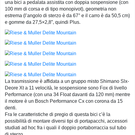
una bici a pedalata assistita con doppia sospensione (con
100 mm di corsa e di tipo monopivot), geometria non
estrema (l’angolo di sterzo è da 67° e il carro è da 50,5 cm)
e gomme da 27,5×2,8”, quindi Plus.
La trasmissione è affidata a un gruppo misto Shimano Slx-
Deore Xt a 11 velocità, le sospensione sono Fox di livello
Performance (con una 34 Float davanti da 120 mm) mentre
il motore è un Bosch Performance Cx con corona da 15
denti.
Fra le caratteristiche di pregio di questa bici c’è la
possibilità di montare diversi tipi di portapacchi, accessori
studiati ad hoc fra i quali il doppio portaborraccia sul tubo
di sterzo.