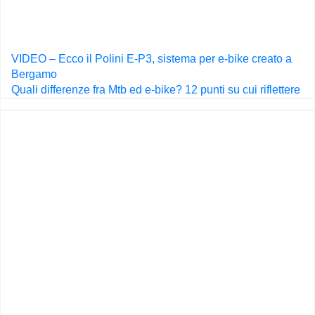
Navigazione
VIDEO – Ecco il Polini E-P3, sistema per e-bike creato a
articoli
Bergamo
Quali differenze fra Mtb ed e-bike? 12 punti su cui riflettere