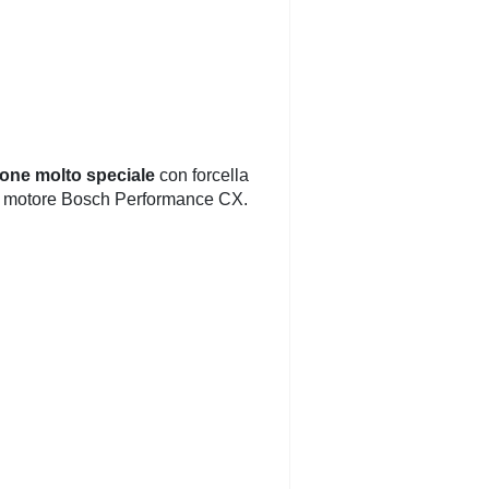
ione molto speciale
con forcella
e motore Bosch Performance CX.