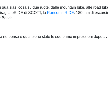
alsiasi cosa su due ruote, dalle mountain bike, alle road bike fin
iraglia eRIDE di SCOTT, la
Ransom eRIDE
. 180 mm di escursi
e Bosch.
 ne pensa e quali sono state le sue prime impressioni dopo averl