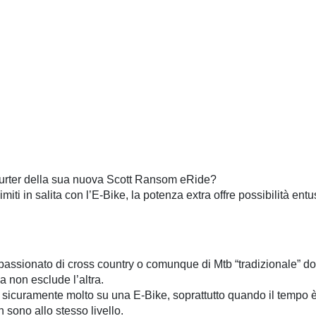
hurter della sua nuova Scott Ransom eRide?
iti in salita con l’E-Bike, la potenza extra offre possibilità entu
passionato di cross country o comunque di Mtb “tradizionale” 
a non esclude l’altra.
à sicuramente molto su una E-Bike, soprattutto quando il tempo è 
 sono allo stesso livello.