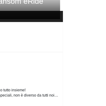
Ransom eRide
o tutto insieme!
peciali, non è diverso da tutti noi…