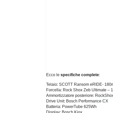
Ecco le
specifiche complete
:
Telaio: SCOTT Ransom eRIDE- 180mm
Forcella: Rock Shox Zeb Ultimate – 
Ammortizzatore posteriore: RockSho
Drive Unit: Bosch Performance CX
Batteria: PowerTube 625Wh
Display: Bosch Kiox