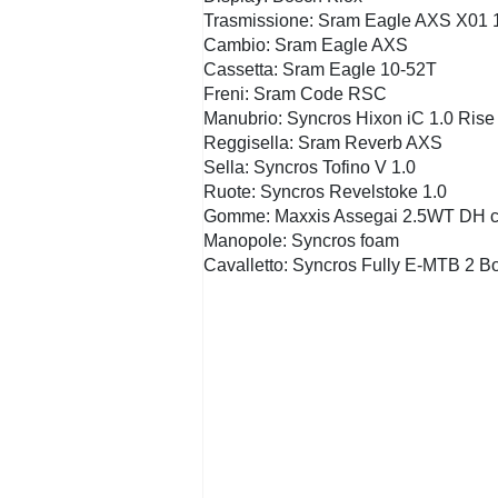
Trasmissione: Sram Eagle AXS X01 
Cambio: Sram Eagle AXS
Cassetta: Sram Eagle 10-52T
Freni: Sram Code RSC
Manubrio: Syncros Hixon iC 1.0 Rise
Reggisella: Sram Reverb AXS
Sella: Syncros Tofino V 1.0
Ruote: Syncros Revelstoke 1.0
Gomme: Maxxis Assegai 2.5WT DH c
Manopole: Syncros foam
Cavalletto: Syncros Fully E-MTB 2 Bo