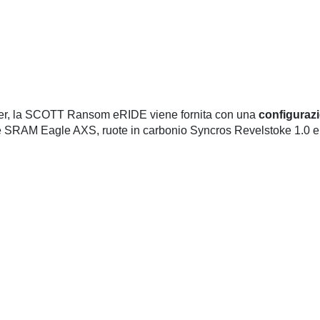
ter, la SCOTT Ransom eRIDE viene fornita con una
configuraz
e SRAM Eagle AXS, ruote in carbonio Syncros Revelstoke 1.0 