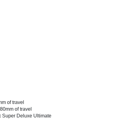
 of travel
180mm of travel
x Super Deluxe Ultimate