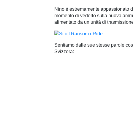
Nino è estremamente appassionato di qu
momento di vederlo sulla nuova amm
alimentato da un’unità di trasmission
Sentiamo dalle sue stesse parole cosa
Svizzera: