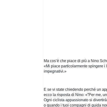
Ma cos’è che piace di più a Nino Sc
«Mi piace particolarmente spingere i lim
impegnativi.»
E se vi state chiedendo perché un ap
ecco la risposta di Nino: «”Per me, un
Ogni ciclista appassionato si divertir
o quando i tuoi compagni di guida non