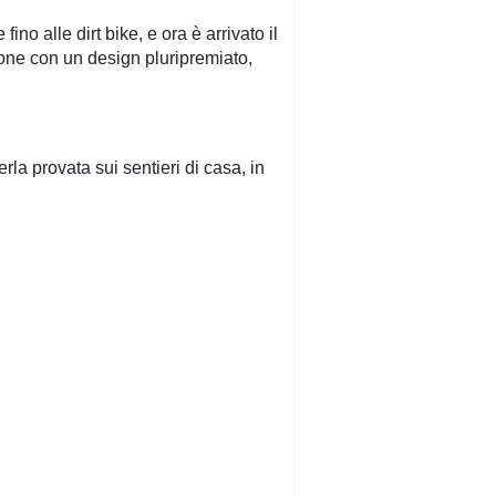
o alle dirt bike, e ora è arrivato il
one con un design pluripremiato,
a provata sui sentieri di casa, in