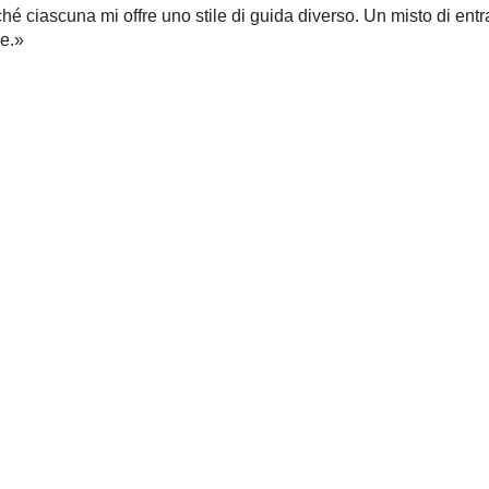
hé ciascuna mi offre uno stile di guida diverso. Un misto di ent
ke.»