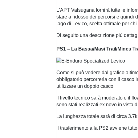
L’APT Valsugana fornirà tutte le inform
stare a ridosso dei percorsi e quindi 
lago di Levico, scelta ottimale per ch
Di seguito una descrizione più dettagl
PS1 – La Bassa/Masi Trail/Mines Tr
Come si può vedere dal grafico altimet
obbligatorio percorrerla con il casco 
utilizzare un doppio casco.
Il livello tecnico sarà moderato e il f
sono stati realizzati ex novo in vista
La lunghezza totale sarà di circa 3.7k
Il trasferimento alla PS2 avviene tutto 