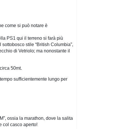
one come si può notare è
la PS1 qui il terreno si farà più
l sottobosco stile “British Columbia”,
ecchio di Vetriolo; ma nonostante il
circa 50mt.
un tempo sufficientemente lungo per
M”, ossia la marathon, dove la salita
e col casco aperto!