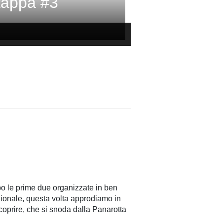
 tappa #3
opo le prime due organizzate in ben
azionale, questa volta approdiamo in
coprire, che si snoda dalla Panarotta