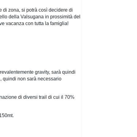
e di zona, si potrà così decidere di
vello della Valsugana in prossimità del
ve vacanza con tutta la famiglia!
prevalentemente gravity, sarà quindi
ve, quindi non sarà necessario
azione di diversi trail di cui il 70%
 150mt.