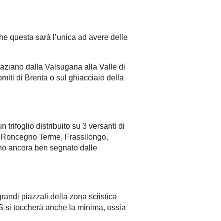
che questa sarà l’unica ad avere delle
spaziano dalla Valsugana alla Valle di
miti di Brenta o sul ghiacciaio della
rifoglio distribuito su 3 versanti di
a, Roncegno Terme, Frassilongo,
ano ancora ben segnato dalle
ndi piazzali della zona sciistica
S si toccherà anche la minima, ossia