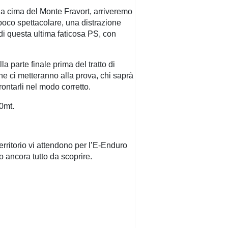
la cima del Monte Fravort, arriveremo
 poco spettacolare, una distrazione
di questa ultima faticosa PS, con
a parte finale prima del tratto di
he ci metteranno alla prova, chi saprà
rontarli nel modo corretto.
10mt.
ritorio vi attendono per l’E-Enduro
 ancora tutto da scoprire.