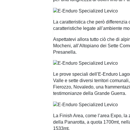
La caratteristica che però differenzia
caratteristiche legate all’ambiente mo
Aspettatevi allora tutto ciò che di al
Mocheni, all’Altopiano dei Sette Comun
Presanella.
Le prove speciali dell’E-Enduro Lagora
Valle e sette diversi territori comun
Fierozzo, Novaledo, una frammentazion
testimonianze della Grande Guerra.
La Finish Area, come l’area Expo, la
della Panarotta, a quota 1700mt, nel
1533mt.