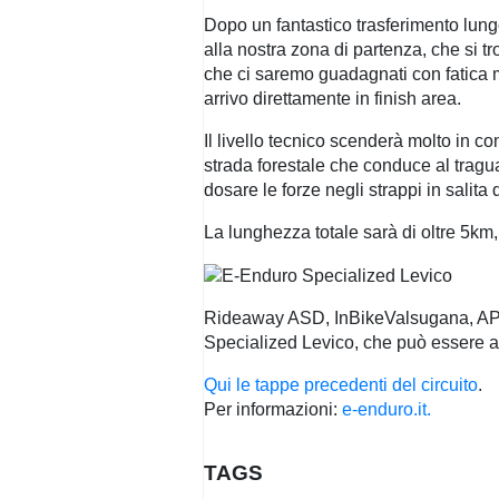
Dopo un fantastico trasferimento lung
alla nostra zona di partenza, che si t
che ci saremo guadagnati con fatica m
arrivo direttamente in finish area.
Il livello tecnico scenderà molto in co
strada forestale che conduce al tragua
dosare le forze negli strappi in salita
La lunghezza totale sarà di oltre 5km, 
Rideaway ASD, InBikeValsugana, APT V
Specialized Levico, che può essere an
Qui le tappe precedenti del circuito
.
Per informazioni:
e-enduro.it.
TAGS