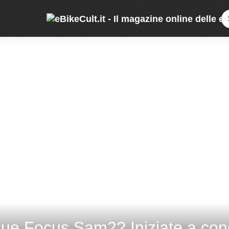
ue Focus Sam2? Iniziate a cond