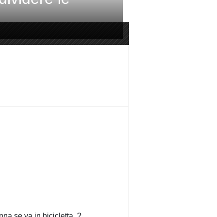
na se va in bicicletta. ?