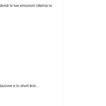
ividi le tue emozioni otterrai la
ntazione e lo short test…