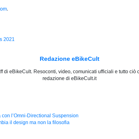
com
.
us 2021
Redazione eBikeCult
staff di eBikeCult. Resoconti, video, comunicati ufficiali e tutto ci
redazione di eBikeCult.it
a con l’Omni-Directional Suspension
a il design ma non la filosofia