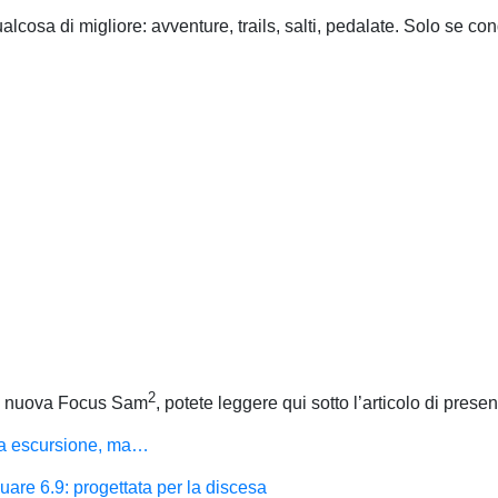
lcosa di migliore: avventure, trails, salti, pedalate. Solo se cond
2
lla nuova Focus Sam
, potete leggere qui sotto l’articolo di prese
a escursione, ma…
 6.9: progettata per la discesa