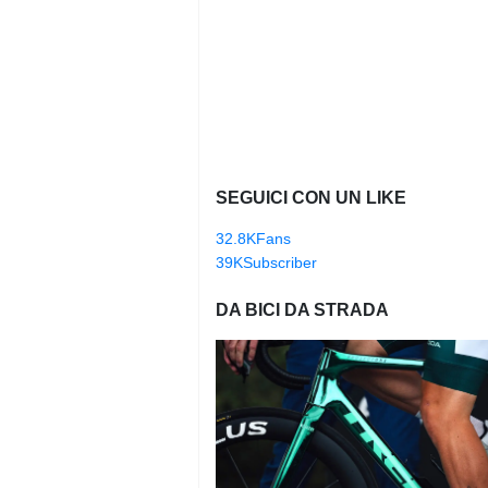
SEGUICI CON UN LIKE
32.8K
Fans
39K
Subscriber
DA BICI DA STRADA