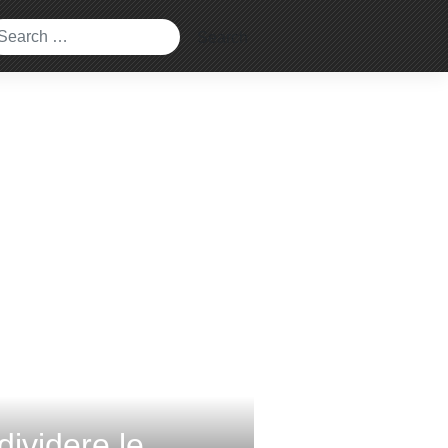
ividere le