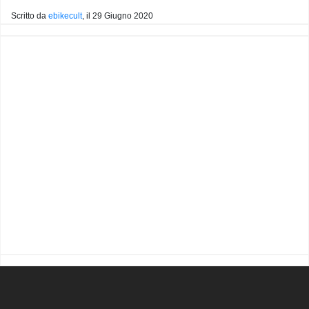
Scritto da
ebikecult
, il
29 Giugno 2020