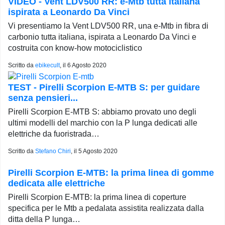
VIDEO - Vent LDV500 RR: e-Mtb tutta italiana
ispirata a Leonardo Da Vinci
Vi presentiamo la Vent LDV500 RR, una e-Mtb in fibra di
carbonio tutta italiana, ispirata a Leonardo Da Vinci e
costruita con know-how motociclistico
Scritto da
ebikecult
, il
6 Agosto 2020
TEST - Pirelli Scorpion E-MTB S: per guidare
senza pensieri...
Pirelli Scorpion E-MTB S: abbiamo provato uno degli
ultimi modelli del marchio con la P lunga dedicati alle
elettriche da fuoristrada…
Scritto da
Stefano Chiri
, il
5 Agosto 2020
Pirelli Scorpion E-MTB: la prima linea di gomme
dedicata alle elettriche
Pirelli Scorpion E-MTB: la prima linea di coperture
specifica per le Mtb a pedalata assistita realizzata dalla
ditta della P lunga…