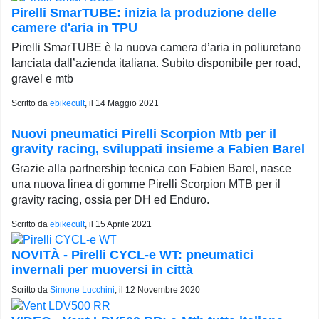
Pirelli SmarTUBE: inizia la produzione delle
camere d'aria in TPU
Pirelli SmarTUBE è la nuova camera d’aria in poliuretano
lanciata dall’azienda italiana. Subito disponibile per road,
gravel e mtb
Scritto da
ebikecult
, il
14 Maggio 2021
Nuovi pneumatici Pirelli Scorpion Mtb per il
gravity racing, sviluppati insieme a Fabien Barel
Grazie alla partnership tecnica con Fabien Barel, nasce
una nuova linea di gomme Pirelli Scorpion MTB per il
gravity racing, ossia per DH ed Enduro.
Scritto da
ebikecult
, il
15 Aprile 2021
NOVITÀ - Pirelli CYCL-e WT: pneumatici
invernali per muoversi in città
Scritto da
Simone Lucchini
, il
12 Novembre 2020