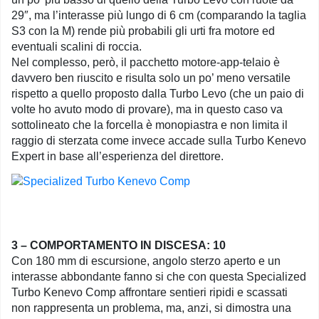
29″, ma l’interasse più lungo di 6 cm (comparando la taglia
S3 con la M) rende più probabili gli urti fra motore ed
eventuali scalini di roccia.
Nel complesso, però, il pacchetto motore-app-telaio è
davvero ben riuscito e risulta solo un po’ meno versatile
rispetto a quello proposto dalla Turbo Levo (che un paio di
volte ho avuto modo di provare), ma in questo caso va
sottolineato che la forcella è monopiastra e non limita il
raggio di sterzata come invece accade sulla Turbo Kenevo
Expert in base all’esperienza del direttore.
3 – COMPORTAMENTO IN DISCESA: 10
Con 180 mm di escursione, angolo sterzo aperto e un
interasse abbondante fanno si che con questa Specialized
Turbo Kenevo Comp affrontare sentieri ripidi e scassati
non rappresenta un problema, ma, anzi, si dimostra una