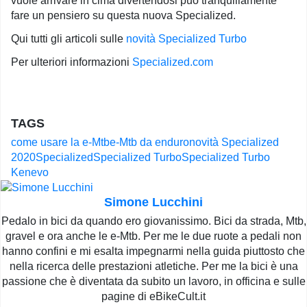
vuole arrivare in cima divertendosi può tranquillamente
fare un pensiero su questa nuova Specialized.
Qui tutti gli articoli sulle
novità Specialized Turbo
Per ulteriori informazioni
Specialized.com
TAGS
come usare la e-Mtb
e-Mtb da enduro
novità Specialized
2020
Specialized
Specialized Turbo
Specialized Turbo
Kenevo
Simone Lucchini
Pedalo in bici da quando ero giovanissimo. Bici da strada, Mtb,
gravel e ora anche le e-Mtb. Per me le due ruote a pedali non
hanno confini e mi esalta impegnarmi nella guida piuttosto che
nella ricerca delle prestazioni atletiche. Per me la bici è una
passione che è diventata da subito un lavoro, in officina e sulle
pagine di eBikeCult.it