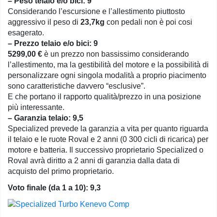
– Peso telaio e/o bici: 9
Considerando l’escursione e l’allestimento piuttosto
aggressivo il peso di
23,7kg
con pedali non è poi cosi
esagerato.
– Prezzo telaio e/o bici: 9
5299,00 €
è un prezzo non bassissimo considerando
l’allestimento, ma la gestibilità del motore e la possibilità di
personalizzare ogni singola modalità a proprio piacimento
sono caratteristiche davvero “esclusive”.
E che portano il rapporto qualità/prezzo in una posizione
più interessante.
– Garanzia telaio: 9,5
Specialized prevede la garanzia a vita per quanto riguarda
il telaio e le ruote Roval e 2 anni (0 300 cicli di ricarica) per
motore e batteria. Il successivo proprietario Specialized o
Roval avrà diritto a 2 anni di garanzia dalla data di
acquisto del primo proprietario.
Voto finale (da 1 a 10): 9,3