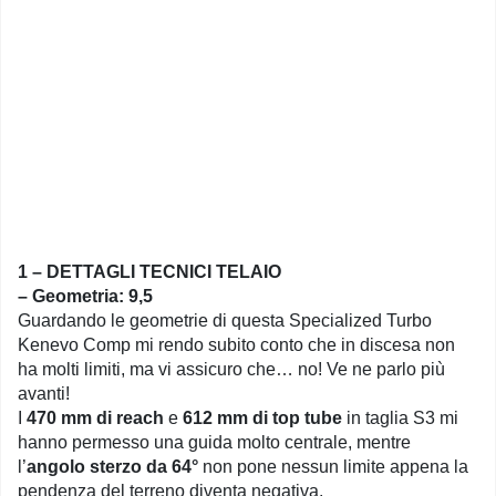
1 – DETTAGLI TECNICI TELAIO
– Geometria: 9,5
Guardando le geometrie di questa Specialized Turbo
Kenevo Comp mi rendo subito conto che in discesa non
ha molti limiti, ma vi assicuro che… no! Ve ne parlo più
avanti!
I
470 mm di reach
e
612 mm di top tube
in taglia S3 mi
hanno permesso una guida molto centrale, mentre
l’
angolo sterzo da 64°
non pone nessun limite appena la
pendenza del terreno diventa negativa.