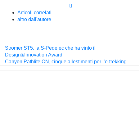
Articoli correlati
altro dall'autore
Navigazione
Stromer ST5, la S-Pedelec che ha vinto il
articoli
Design&Innovation Award
Canyon Pathlite:ON, cinque allestimenti per l’e-trekking