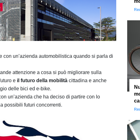
mo
Red
e con un’azienda automobilistica quando si parla di
nde attenzione a cosa si può migliorare sulla
futuro e
il futuro della mobilità
cittadina e anche
Nu
o delle bici ed e-bike.
mo
con un’azienda che ha deciso di partire con lo
ca
a possibili futuri concorrenti.
Red