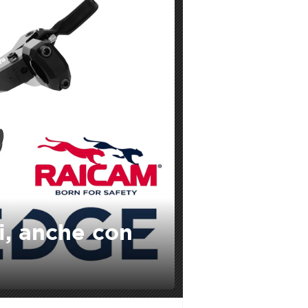
i, anche con