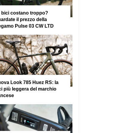
 bici costano troppo?
ardate il prezzo della
gamo Pulse 03 CW LTD
ova Look 785 Huez RS: la
ci più leggera del marchio
ancese