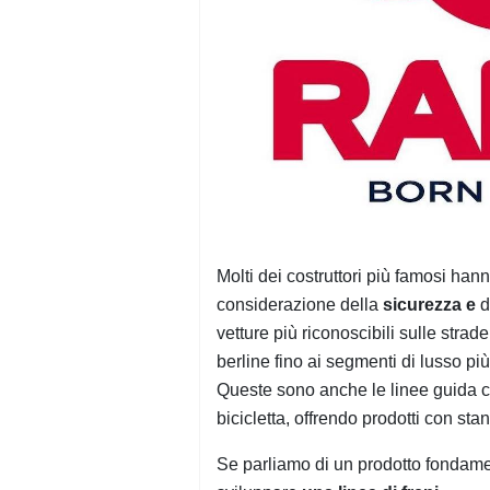
Molti dei costruttori più famosi han
considerazione della
sicurezza e
d
vetture più riconoscibili sulle st
berline fino ai segmenti di lusso pi
Queste sono anche le linee guida 
bicicletta, offrendo prodotti con sta
Se parliamo di un prodotto fondame