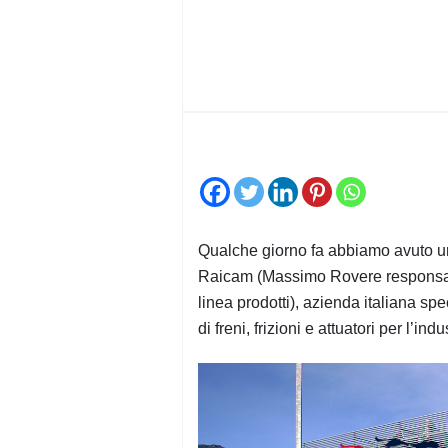
Qualche giorno fa abbiamo avuto un
Raicam (Massimo Rovere responsabi
linea prodotti), azienda italiana sp
di freni, frizioni e attuatori per l’ind