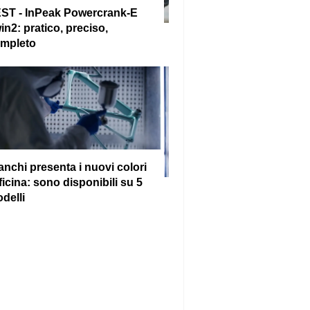
ST - InPeak Powercrank-E
in2: pratico, preciso,
mpleto
anchi presenta i nuovi colori
ficina: sono disponibili su 5
delli