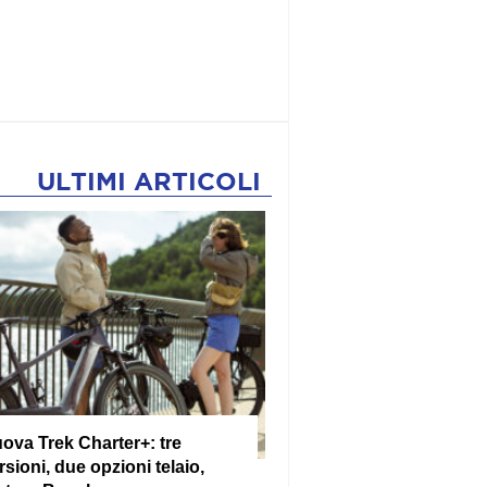
ULTIMI ARTICOLI
ova Trek Charter+: tre
rsioni, due opzioni telaio,