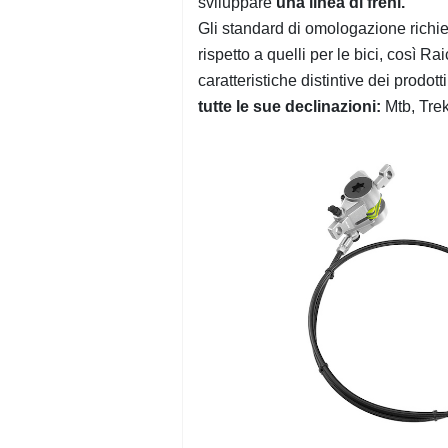
sviluppare
una linea di freni.
Gli standard di omologazione richies
rispetto a quelli per le bici, così 
caratteristiche distintive dei prodot
tutte le sue declinazioni:
Mtb, Trek