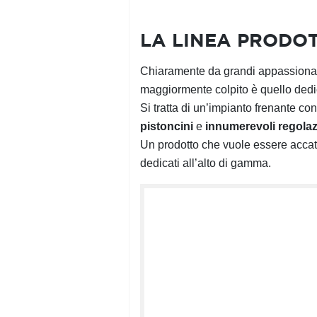
LA LINEA PRODOT
Chiaramente da grandi appassionati 
maggiormente colpito è quello dedic
Si tratta di un’impianto frenante co
pistoncini
e
innumerevoli regolazi
Un prodotto che vuole essere accatti
dedicati all’alto di gamma.