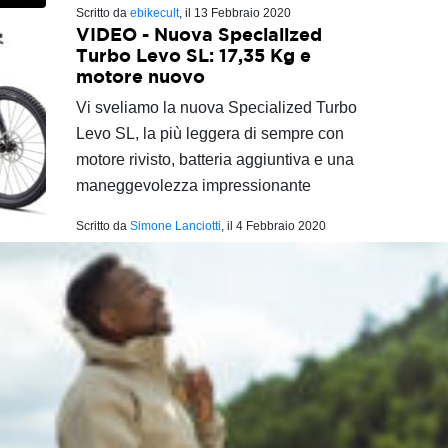
Scritto da
ebikecult
, il
13 Febbraio 2020
VIDEO - Nuova Specialized
Turbo Levo SL: 17,35 Kg e
motore nuovo
Vi sveliamo la nuova Specialized Turbo
Levo SL, la più leggera di sempre con
motore rivisto, batteria aggiuntiva e una
maneggevolezza impressionante
Scritto da
Simone Lanciotti
, il
4 Febbraio 2020