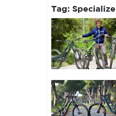
PRIVACY
POLICY
Tag:
Specializ