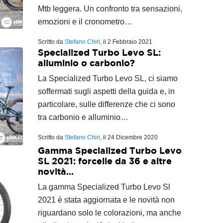
Mtb leggera. Un confronto tra sensazioni,
emozioni e il cronometro…
Scritto da
Stefano Chiri
, il
2 Febbraio 2021
Specialized Turbo Levo SL:
alluminio o carbonio?
La Specialized Turbo Levo SL, ci siamo
soffermati sugli aspetti della guida e, in
particolare, sulle differenze che ci sono
tra carbonio e alluminio…
Scritto da
Stefano Chiri
, il
24 Dicembre 2020
Gamma Specialized Turbo Levo
SL 2021: forcelle da 36 e altre
novità...
La gamma Specialized Turbo Levo Sl
2021 è stata aggiornata e le novità non
riguardano solo le colorazioni, ma anche