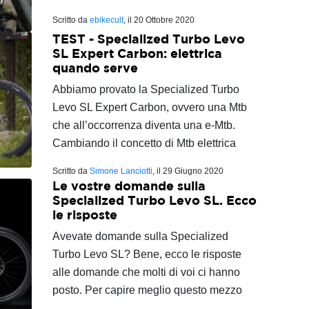
Scritto da
ebikecult
, il
20 Ottobre 2020
TEST - Specialized Turbo Levo
SL Expert Carbon: elettrica
quando serve
Abbiamo provato la Specialized Turbo
Levo SL Expert Carbon, ovvero una Mtb
che all’occorrenza diventa una e-Mtb.
Cambiando il concetto di Mtb elettrica
Scritto da
Simone Lanciotti
, il
29 Giugno 2020
Le vostre domande sulla
Specialized Turbo Levo SL. Ecco
le risposte
Avevate domande sulla Specialized
Turbo Levo SL? Bene, ecco le risposte
alle domande che molti di voi ci hanno
posto. Per capire meglio questo mezzo